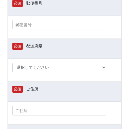
郵便番号
必須
都道府県
必須
ご住所
必須